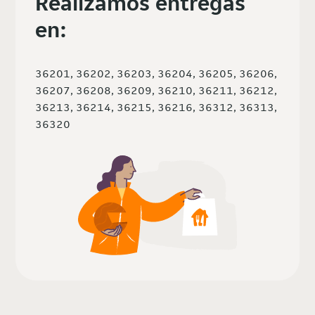
Realizamos entregas
en:
36201, 36202, 36203, 36204, 36205, 36206,
36207, 36208, 36209, 36210, 36211, 36212,
36213, 36214, 36215, 36216, 36312, 36313,
36320